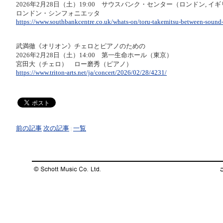
2026年2月28日（土）19:00 サウスバンク・センター（ロンドン, イ
ロンドン・シンフォニエッタ
https://www.southbankcentre.co.uk/whats-on/toru-takemitsu-between-sound-
武満徹《オリオン》チェロとピアノのための
2026年2月28日（土）14:00 第一生命ホール（東京）
宮田大（チェロ） ロー磨秀（ピアノ）
https://www.triton-arts.net/ja/concert/2026/02/28/4231/
前の記事
次の記事
一覧
|