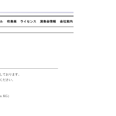
しております。
ください。
o. KG）