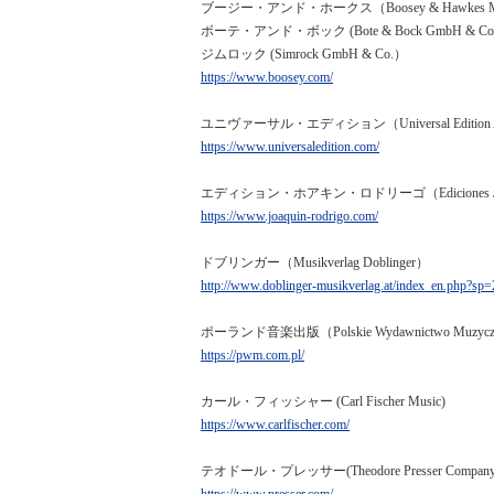
ブージー・アンド・ホークス（Boosey & Hawkes Music 
ボーテ・アンド・ボック (Bote & Bock GmbH & Co
ジムロック (Simrock GmbH & Co.）
https://www.boosey.com/
ユニヴァーサル・エディション（Universal Edition
https://www.universaledition.com/
エディション・ホアキン・ロドリーゴ（Ediciones Joaq
https://www.joaquin-rodrigo.com/
ドブリンガー（Musikverlag Doblinger）
http://www.doblinger-musikverlag.at/index_en.php?sp=
ポーランド音楽出版（Polskie Wydawnictwo Muzycz
https://pwm.com.pl/
カール・フィッシャー (Carl Fischer Music)
https://www.carlfischer.com/
テオドール・プレッサー(Theodore Presser Company