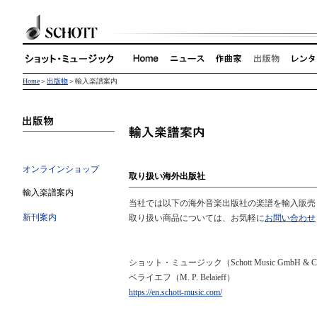
Home
＞
出版物
＞輸入楽譜案内
オンラインショップ
取り扱い海外出版社
輸入楽譜案内
当社では以下の海外音楽出版社の楽譜を輸入販売
新刊案内
取り扱い商品については、お気軽に
お問い合わせ
ショット・ミュージック（Schott Music GmbH & C
ベライエフ（M. P. Belaieff）
https://en.schott-music.com/